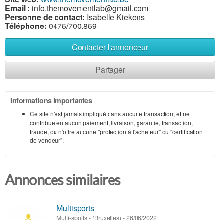
Email :
info.themovementlab@gmail.com
Personne de contact:
Isabelle Kiekens
Téléphone:
0475/700.859
Contacter l'annonceur
Partager
Informations importantes
Ce site n'est jamais impliqué dans aucune transaction, et ne
contribue en aucun paiement, livraison, garantie, transaction,
fraude, ou n'offre aucune "protection à l'acheteur" ou "certification
de vendeur".
Annonces similaires
Multisports
Multi-sports
-
(Bruxelles)
-
26/06/2022