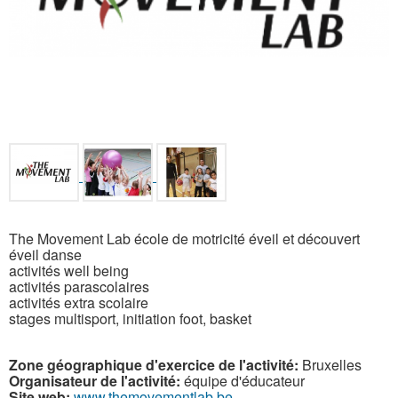
The Movement Lab école de motricité éveil et découvert
éveil danse
activités well being
activités parascolaires
activités extra scolaire
stages multisport, initiation foot, basket
Zone géographique d'exercice de l'activité:
Bruxelles
Organisateur de l'activité:
équipe d'éducateur
Site web:
www.themovementlab.be