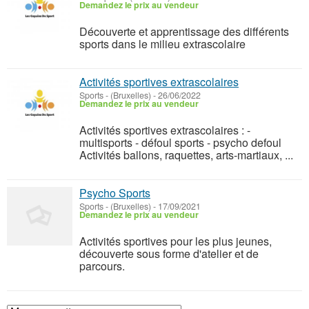
Demandez le prix au vendeur
Découverte et apprentissage des différents
sports dans le milieu extrascolaire
Activités sportives extrascolaires
Sports
-
(Bruxelles)
-
26/06/2022
Demandez le prix au vendeur
Activités sportives extrascolaires : -
multisports - défoul sports - psycho defoul
Activités ballons, raquettes, arts-martiaux, ...
Psycho Sports
Sports
-
(Bruxelles)
-
17/09/2021
Demandez le prix au vendeur
Activités sportives pour les plus jeunes,
découverte sous forme d'atelier et de
parcours.